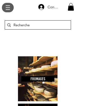
Connexion
Découvrez tous NOS
PRODUITS
FROMAGES