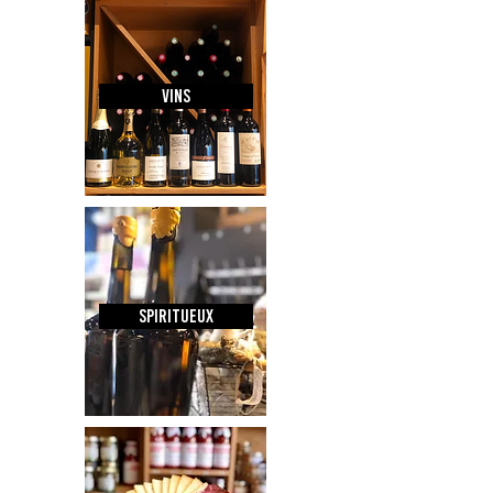
VINS
Spiritueux