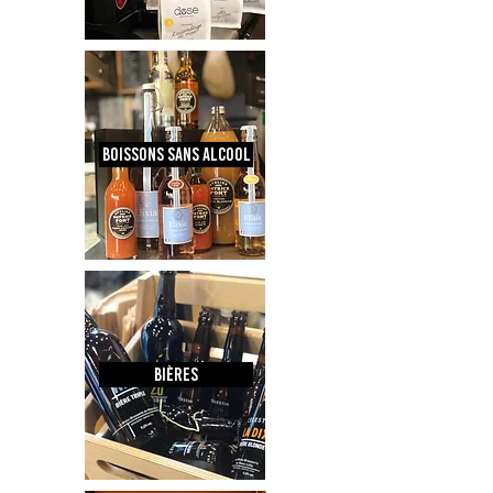
boissons sans alcool
bières