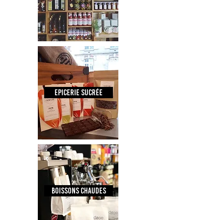
epicerie sucrée
boissons chaudes