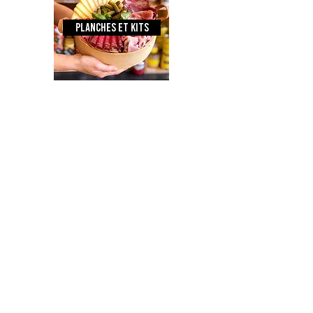
Planches et kits
coffrets cadeaux
tous les produits