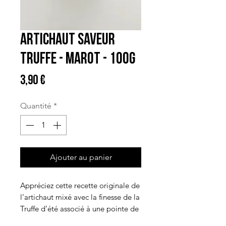
Artichaut Saveur
Truffe - Marot - 100G
Prix
3,90 €
Quantité
*
Ajouter au panier
Appréciez cette recette originale de
l’artichaut mixé avec la finesse de la
Truffe d’été associé à une pointe de
moutarde et de crème fraîche.