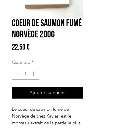
Coeur De Saumon Fumé
Norvège 200G
Prix
22,50 €
Quantité
*
Ajouter au panier
Le coeur de saumon fumé de
Norvège de chez Kaviari est le
morceau extrait de la partie la plus
charnue du saumon fumé. Le cœur