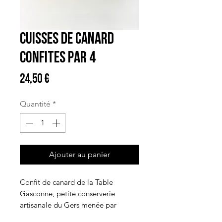
Cuisses de canard
confites par 4
Prix
24,50 €
Quantité
*
Ajouter au panier
Confit de canard de la Table
Gasconne, petite conserverie
artisanale du Gers menée par
Gilles, ancien restaurateur