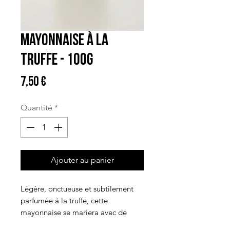
Mayonnaise à la
Truffe - 100G
Prix
7,50 €
Quantité
*
Ajouter au panier
Légère, onctueuse et subtilement
parfumée à la truffe, cette
mayonnaise se mariera avec de
nombreux accompagnements.