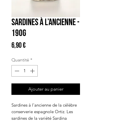
Sardines à l’ancienne -
190G
Prix
6,90 €
Quantité
*
Ajouter au panier
Sardines à l’ancienne de la célèbre
conserverie espagnole Ortiz. Les
sardines de la variété Sardina
pilchardus fraîchement pêchées sont