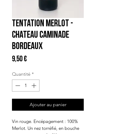
Tentation Merlot -
Chateau Caminade
Bordeaux
Prix
9,50 €
Quantité
*
Ajouter au panier
Vin rouge. Encépagement : 100%
Merlot. Un nez torréfié, en bouche