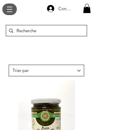
Connexion
épicerie