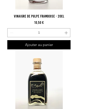
Vinaigre de Pulpe Framboise - 20cl
Prix
10,50 €
Ajouter au panier