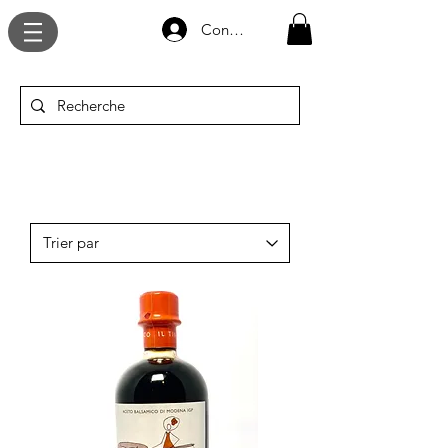
Connexion
épicerie