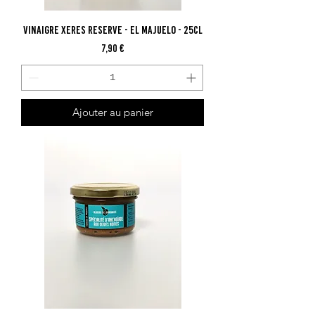
Vinaigre Xeres Reserve - El Majuelo - 25cl
Prix
7,90 €
Ajouter au panier